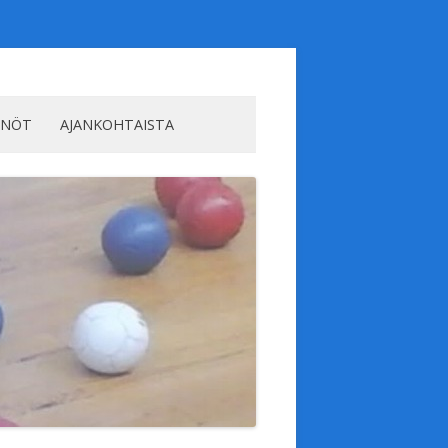
NNÖT
AJANKOHTAISTA