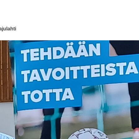
julahti