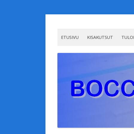
ETUSIVU
KISAKUTSUT
TULO