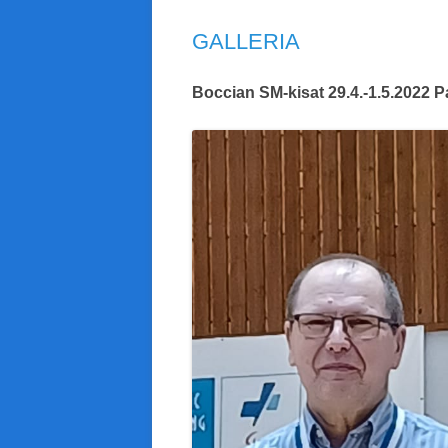
GALLERIA
Boccian SM-kisat 29.4.-1.5.2022 Pa